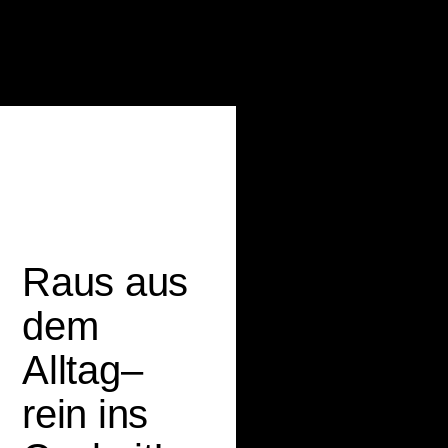
Raus aus
dem
Alltag–
rein ins