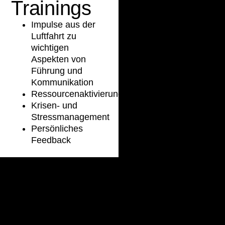
Trainings
Impulse aus der
Luftfahrt zu
wichtigen
Aspekten von
Führung und
Kommunikation
Ressourcenaktivierung
Krisen- und
Stressmanagement
Persönliches
Feedback